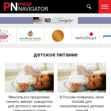
детское питание
Минсельхоз предложил
В России появилась своя
снизить импорт сыворотки
основа для
для детского питания из
гипоаллергенных детских
санкционных стран
смесей