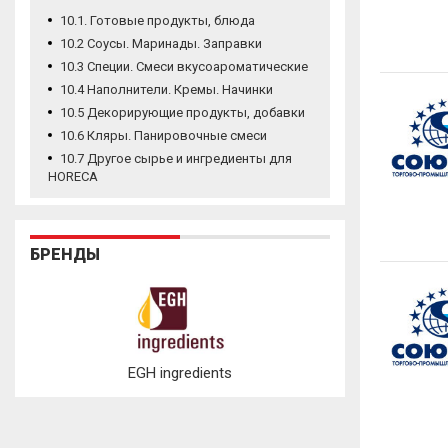
10.1. Готовые продукты, блюда
10.2 Соусы. Маринады. Заправки
10.3 Специи. Смеси вкусоароматические
10.4 Наполнители. Кремы. Начинки
10.5 Декорирующие продукты, добавки
10.6 Кляры. Панировочные смеси
10.7 Другое сырье и ингредиенты для
HORECA
БРЕНДЫ
EGH ingredients