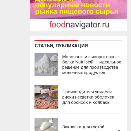
СТАТЬИ, ПУБЛИКАЦИИ
Молочные и сывороточные
белки Nutrilac® — идеальное
решение для производства
молочных продуктов
Производители увидели
риски нехватки оболочек
для сосисок и колбасы
Закваска для густой