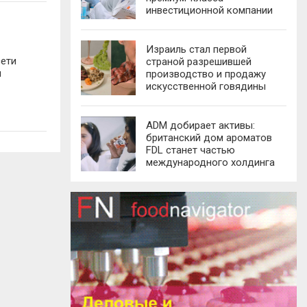
инвестиционной компании
Израиль стал первой
сети
страной разрешившей
и
производство и продажу
искусственной говядины
ADM добирает активы:
британский дом ароматов
FDL станет частью
международного холдинга