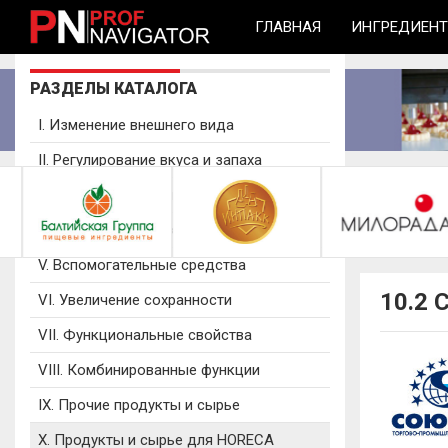
ГЛАВНАЯ
ИНГРЕДИЕН
РАЗДЕЛЫ КАТАЛОГА
I. Изменение внешнего вида
II. Регулирование вкуса и запаха
III. Ароматизаторы пищевые
IV. Изменение структуры и свойств
V. Вспомогательные средства
10.2 
VI. Увеличение сохранности
VII. Функциональные свойства
VIII. Комбинированные функции
IX. Прочие продукты и сырье
X. Продукты и сырье для HORECA