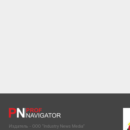
Издатель - ООО “Industry News Media”