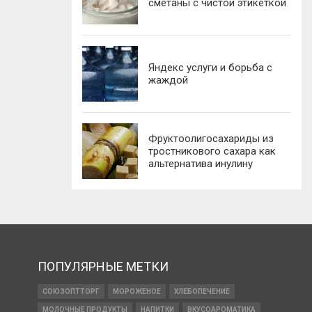
сметаны с чистой этикеткой
Яндекс услуги и борьба с
жаждой
Фруктоолигосахариды из
тростникового сахара как
альтернатива инулину
ПОПУЛЯРНЫЕ МЕТКИ
СОЮЗОПТТОРГ
МОРОЖЕНОЕ
ХЛЕБОПЕЧЕНИЕ
МОЛОЧНЫЕ ПРОДУКТЫ
НАПИТКИ
ВКУСОАРОМАТИКА